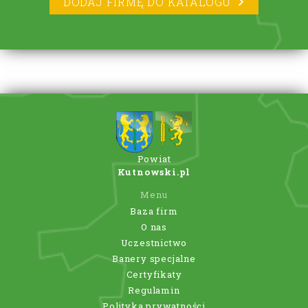
DODAJ FIRMĘ DO KATALOGU
Powiat
Kutnowski.pl
Menu
Baza firm
O nas
Uczestnictwo
Banery specjalne
Certyfikaty
Regulamin
Polityka prywatności