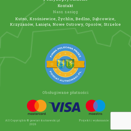
Kontakt
Nasz zasięg
Kutno, Krośniewice, Żychlin, Bedlno, Dąbrowice,
Krzyżanów, Łanięta, Nowe Ostrowy, Oporów, Strzelce
Obsługiwane płatności
All Copyrights © powiat-kutnowski.pl
Projekt i wykonanie:
Wee Click
2026