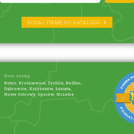
DODAJ FIRMĘ DO KATALOGU
Nasz zasięg
Kutno, Krośniewice, Żychlin, Bedlno,
Dąbrowice, Krzyżanów, Łanięta,
Nowe Ostrowy, Oporów, Strzelce