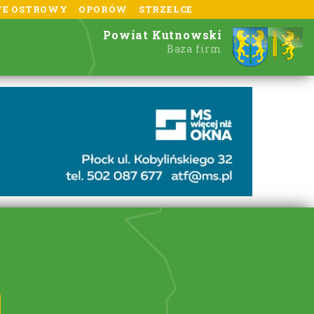
E OSTROWY
OPORÓW
STRZELCE
Powiat Kutnowski
Baza firm