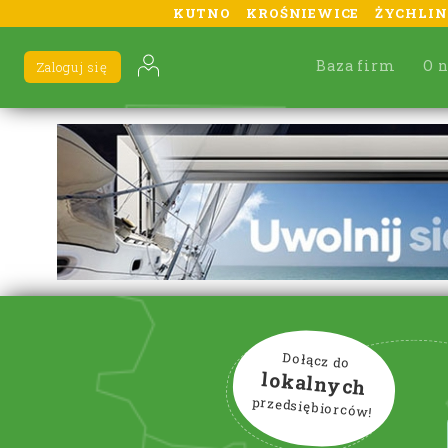
KUTNO
KROŚNIEWICE
ŻYCHLIN
Baza firm
O 
Zaloguj się
Dołącz do
lokalnych
przedsiębiorców!