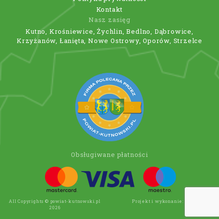
Kontakt
Nasz zasięg
Kutno, Krośniewice, Żychlin, Bedlno, Dąbrowice,
Krzyżanów, Łanięta, Nowe Ostrowy, Oporów, Strzelce
Obsługiwane płatności
All Copyrights © powiat-kutnowski.pl
Projekt i wykonanie:
Wee Click
2026