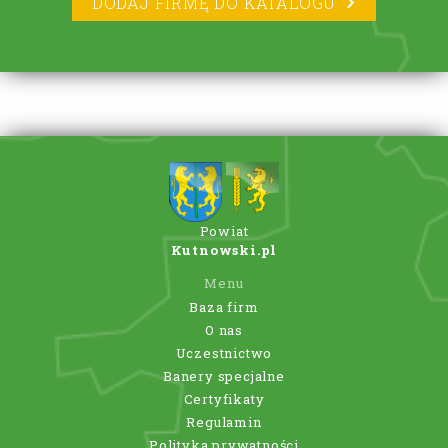
DODAJ FIRMĘ DO KATALOGU
Powiat
Kutnowski.pl
Menu
Baza firm
O nas
Uczestnictwo
Banery specjalne
Certyfikaty
Regulamin
Polityka prywatności