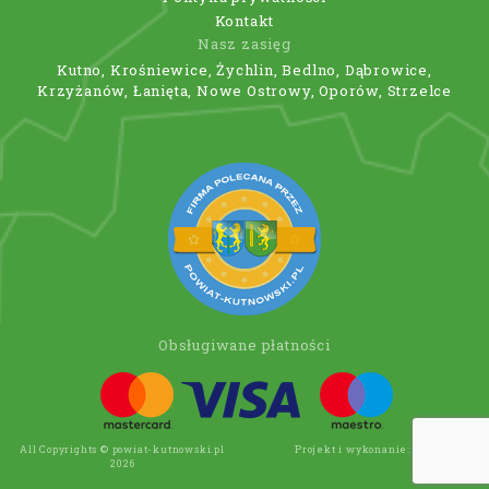
Kontakt
Nasz zasięg
Kutno, Krośniewice, Żychlin, Bedlno, Dąbrowice,
Krzyżanów, Łanięta, Nowe Ostrowy, Oporów, Strzelce
Obsługiwane płatności
All Copyrights © powiat-kutnowski.pl
Projekt i wykonanie:
Wee Click
2026