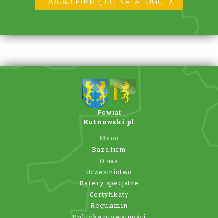
DODAJ FIRMĘ DO KATALOGU
Powiat
Kutnowski.pl
Menu
Baza firm
O nas
Uczestnictwo
Banery specjalne
Certyfikaty
Regulamin
Polityka prywatności