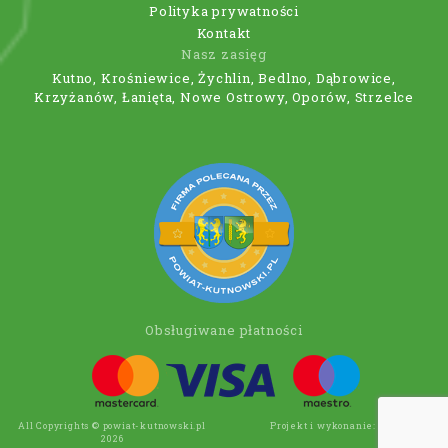
Polityka prywatności
Kontakt
Nasz zasięg
Kutno, Krośniewice, Żychlin, Bedlno, Dąbrowice,
Krzyżanów, Łanięta, Nowe Ostrowy, Oporów, Strzelce
Obsługiwane płatności
All Copyrights © powiat-kutnowski.pl
Projekt i wykonanie:
Wee Click
2026