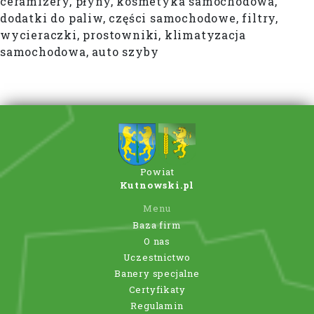
ceramizery, płyny, kosmetyka samochodowa,
dodatki do paliw, części samochodowe, filtry,
wycieraczki, prostowniki, klimatyzacja
samochodowa, auto szyby
Powiat
Kutnowski.pl
Menu
Baza firm
O nas
Uczestnictwo
Banery specjalne
Certyfikaty
Regulamin