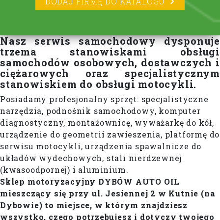
DODAJ FIRMĘ DO KATALOGU
Nasz serwis samochodowy dysponuje
trzema stanowiskami obsługi
samochodów osobowych, dostawczych i
ciężarowych oraz specjalistycznym
stanowiskiem do obsługi motocykli.
Posiadamy profesjonalny sprzęt: specjalistyczne
narzędzia, podnośnik samochodowy, komputer
diagnostyczny, montażownicę, wyważarkę do kół,
urządzenie do geometrii zawieszenia, platformę do
serwisu motocykli, urządzenia spawalnicze do
układów wydechowych, stali nierdzewnej
(kwasoodpornej) i aluminium.
Sklep motoryzacyjny DYBÓW AUTO OIL
mieszczący się przy ul. Jesiennej 2 w Kutnie (na
Dybowie) to miejsce, w którym znajdziesz
wszystko, czego potrzebujesz i dotyczy twojego