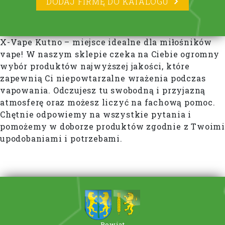
DODAJ FIRMĘ DO KATALOGU
X-Vape Kutno – miejsce idealne dla miłośników
vape! W naszym sklepie czeka na Ciebie ogromny
wybór produktów najwyższej jakości, które
zapewnią Ci niepowtarzalne wrażenia podczas
vapowania. Odczujesz tu swobodną i przyjazną
atmosferę oraz możesz liczyć na fachową pomoc.
Chętnie odpowiemy na wszystkie pytania i
pomożemy w doborze produktów zgodnie z Twoimi
upodobaniami i potrzebami.
Powiat