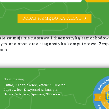
DODAJ FIRMĘ DO KATALOGU
 zajmuje się naprawą i diagnostyką samochodów o
wymiana opon oraz diagnostyka komputerowa. Zespó
ach.
Nasz zasięg
Kutno, Krośniewice, Żychlin, Bedlno,
Dąbrowice, Krzyżanów, Łanięta,
Nowe Ostrowy, Oporów, Strzelce