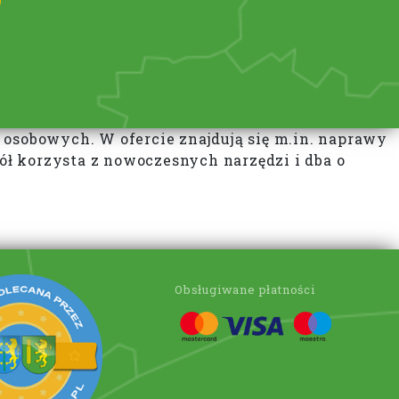
sobowych. W ofercie znajdują się m.in. naprawy
ł korzysta z nowoczesnych narzędzi i dba o
Obsługiwane płatności