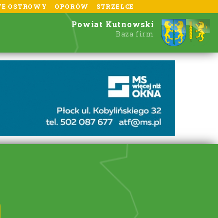
E OSTROWY
OPORÓW
STRZELCE
Powiat Kutnowski
Baza firm