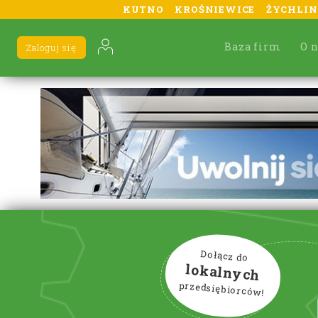
KUTNO
KROŚNIEWICE
ŻYCHLIN
Baza firm
O 
Zaloguj się
Dołącz do
lokalnych
przedsiębiorców!