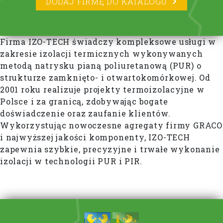
DODAJ FIRMĘ DO KATALOGU
Firma IZO-TECH świadczy kompleksowe usługi w
zakresie izolacji termicznych wykonywanych
metodą natrysku pianą poliuretanową (PUR) o
strukturze zamknięto- i otwartokomórkowej. Od
2001 roku realizuje projekty termoizolacyjne w
Polsce i za granicą, zdobywając bogate
doświadczenie oraz zaufanie klientów.
Wykorzystując nowoczesne agregaty firmy GRACO
i najwyższej jakości komponenty, IZO-TECH
zapewnia szybkie, precyzyjne i trwałe wykonanie
izolacji w technologii PUR i PIR.