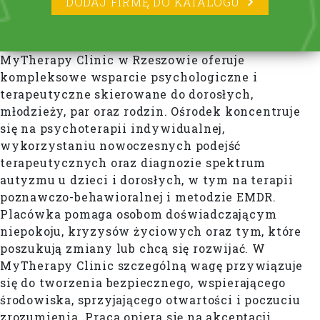
DODAJ FIRMĘ DO KATALOGU
MyTherapy Clinic w Rzeszowie oferuje
kompleksowe wsparcie psychologiczne i
terapeutyczne skierowane do dorosłych,
młodzieży, par oraz rodzin. Ośrodek koncentruje
się na psychoterapii indywidualnej,
wykorzystaniu nowoczesnych podejść
terapeutycznych oraz diagnozie spektrum
autyzmu u dzieci i dorosłych, w tym na terapii
poznawczo-behawioralnej i metodzie EMDR.
Placówka pomaga osobom doświadczającym
niepokoju, kryzysów życiowych oraz tym, które
poszukują zmiany lub chcą się rozwijać. W
MyTherapy Clinic szczególną wagę przywiązuje
się do tworzenia bezpiecznego, wspierającego
środowiska, sprzyjającego otwartości i poczuciu
zrozumienia. Praca opiera się na akceptacji,