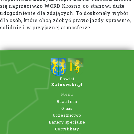
się naprzeciwko WORD Krosno, co stanowi duże
udogodnienie dla zdających. To doskonały wybór
dla osób, które chcą zdobyć prawo jazdy sprawnie,
solidnie i w przyjaznej atmosferze.
Powiat
Kutnowski.pl
Menu
Baza firm
O nas
Uczestnictwo
Banery specjalne
Certyfikaty