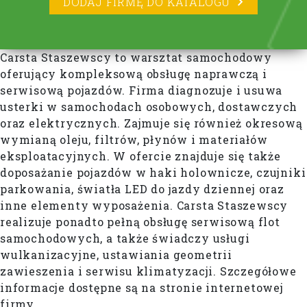
DODAJ FIRMĘ DO KATALOGU
Carsta Staszewscy to warsztat samochodowy
oferujący kompleksową obsługę naprawczą i
serwisową pojazdów. Firma diagnozuje i usuwa
usterki w samochodach osobowych, dostawczych
oraz elektrycznych. Zajmuje się również okresową
wymianą oleju, filtrów, płynów i materiałów
eksploatacyjnych. W ofercie znajduje się także
doposażanie pojazdów w haki holownicze, czujniki
parkowania, światła LED do jazdy dziennej oraz
inne elementy wyposażenia. Carsta Staszewscy
realizuje ponadto pełną obsługę serwisową flot
samochodowych, a także świadczy usługi
wulkanizacyjne, ustawiania geometrii
zawieszenia i serwisu klimatyzacji. Szczegółowe
informacje dostępne są na stronie internetowej
firmy.