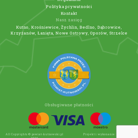
Polityka prywatności
Kontakt
Nasz zasięg
Kutno, Krośniewice, Żychlin, Bedlno, Dąbrowice,
Krzyżanów, Łanięta, Nowe Ostrowy, Oporów, Strzelce
Obsługiwane płatności
All Copyrights © powiat-kutnowski.pl
Projekt i wykonanie:
Wee Click