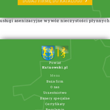
DODAJ FIRMĘ DO KATALOGU
usługi asenizacyjne wywóz nieczystości płynnych
Powiat
Kutnowski.pl
Menu
Baza firm
O nas
Uczestnictwo
Banery specjalne
Certyfikaty
Regulamin