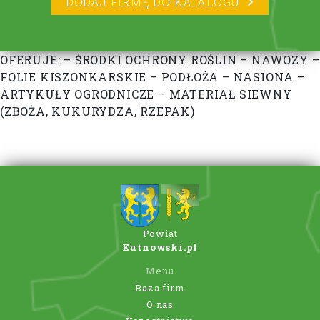
DODAJ FIRMĘ DO KATALOGU
OFERUJE: – ŚRODKI OCHRONY ROŚLIN – NAWOZY –
FOLIE KISZONKARSKIE – PODŁOŻA – NASIONA –
ARTYKUŁY OGRODNICZE – MATERIAŁ SIEWNY
(ZBOŻA, KUKURYDZA, RZEPAK)
Powiat
Kutnowski.pl
Menu
Baza firm
O nas