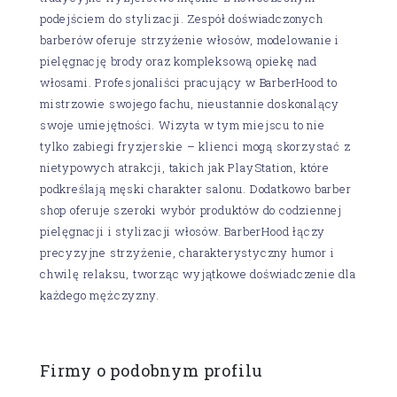
podejściem do stylizacji. Zespół doświadczonych
barberów oferuje strzyżenie włosów, modelowanie i
pielęgnację brody oraz kompleksową opiekę nad
włosami. Profesjonaliści pracujący w BarberHood to
mistrzowie swojego fachu, nieustannie doskonalący
swoje umiejętności. Wizyta w tym miejscu to nie
tylko zabiegi fryzjerskie – klienci mogą skorzystać z
nietypowych atrakcji, takich jak PlayStation, które
podkreślają męski charakter salonu. Dodatkowo barber
shop oferuje szeroki wybór produktów do codziennej
pielęgnacji i stylizacji włosów. BarberHood łączy
precyzyjne strzyżenie, charakterystyczny humor i
chwilę relaksu, tworząc wyjątkowe doświadczenie dla
każdego mężczyzny.
Firmy o podobnym profilu