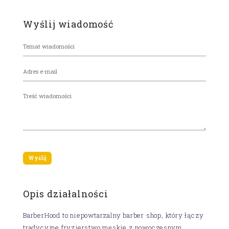
Wyślij wiadomość
Opis działalności
BarberHood to niepowtarzalny barber shop, który łączy
tradycyjne fryzjerstwo męskie z nowoczesnym