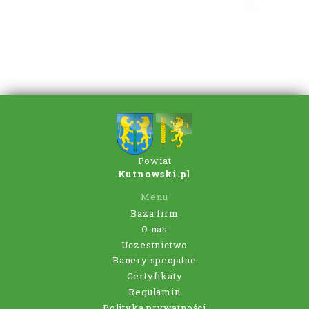
Powiat
Kutnowski.pl
Menu
Baza firm
O nas
Uczestnictwo
Banery specjalne
Certyfikaty
Regulamin
Polityka prywatności