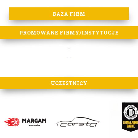
BAZA FIRM
PROMOWANE FIRMY/INSTYTUCJE
UCZESTNICY