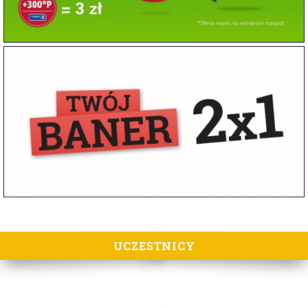
UCZESTNICY