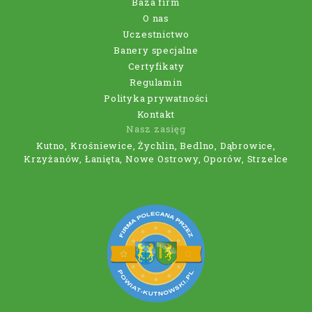
Baza firm
O nas
Uczestnictwo
Banery specjalne
Certyfikaty
Regulamin
Polityka prywatności
Kontakt
Nasz zasięg
Kutno, Krośniewice, Żychlin, Bedlno, Dąbrowice,
Krzyżanów, Łanięta, Nowe Ostrowy, Oporów, Strzelce