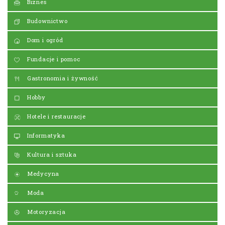
Biznes
Budownictwo
Dom i ogród
Fundacje i pomoc
Gastronomia i żywność
Hobby
Hotele i restauracje
Informatyka
Kultura i sztuka
Medycyna
Moda
Motoryzacja