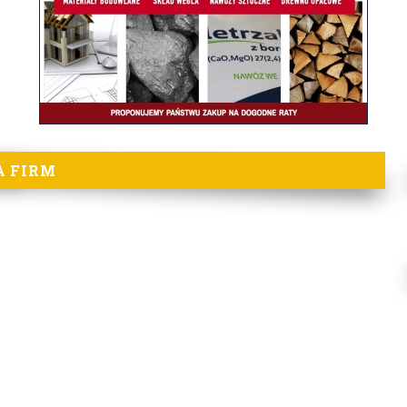
A FIRM