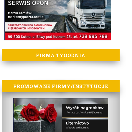
FIRMA TYGODNIA
PROMOWANE FIRMY/INSTYTUCJE