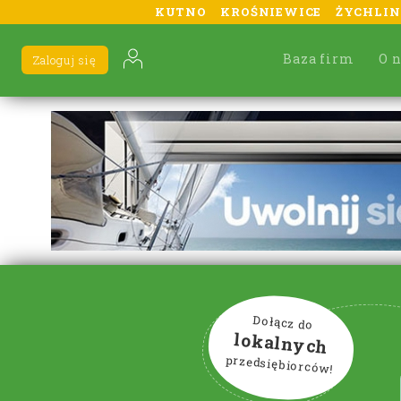
KUTNO
KROŚNIEWICE
ŻYCHLIN
Baza firm
O 
Zaloguj się
Dołącz do
lokalnych
przedsiębiorców!