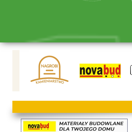
lorem ipsum