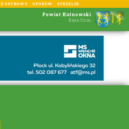
E OSTROWY
OPORÓW
STRZELCE
Powiat Kutnowski
Baza firm