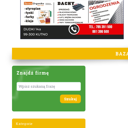
BAZ
Znajdź firmę
Wyszukaj
Kategorie