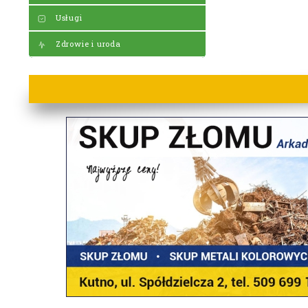
Usługi
Zdrowie i uroda