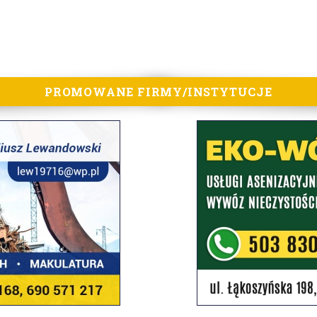
PROMOWANE FIRMY/INSTYTUCJE