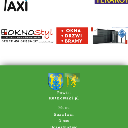
Powiat
Kutnowski.pl
Menu
Baza firm
O nas
Uczestnictwo