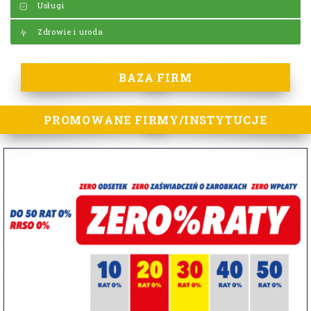
Usługi
Zdrowie i uroda
BAZA FIRM
PROMOWANE FIRMY/INSTYTUCJE