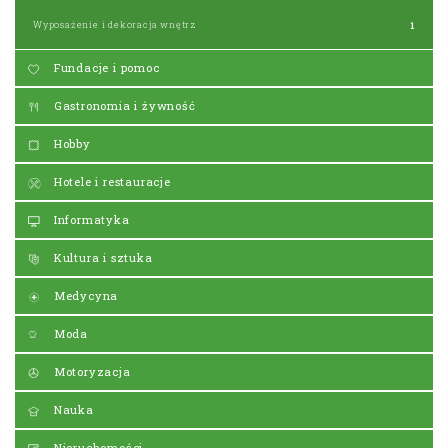
Wyposażenie i dekoracja wnętrz
1
Fundacje i pomoc
Gastronomia i żywność
Hobby
Hotele i restauracje
Informatyka
Kultura i sztuka
Medycyna
Moda
Motoryzacja
Nauka
Nieruchomości