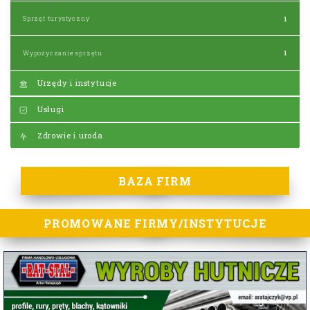
Sprzęt turystyczny
1
Wypożyczanie sprzętu
1
Urzędy i instytucje
Usługi
Zdrowie i uroda
BAZA FIRM
PROMOWANE FIRMY/INSTYTUCJE