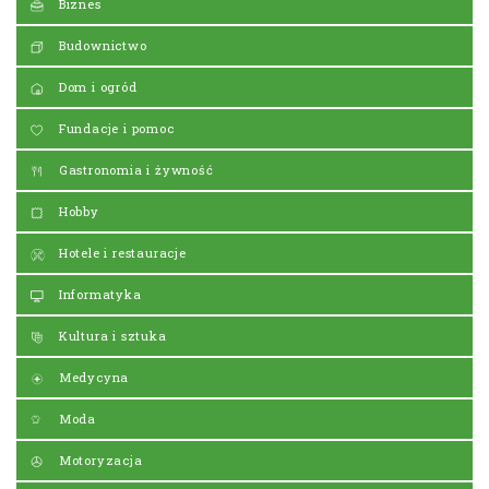
Biznes
Budownictwo
Dom i ogród
Fundacje i pomoc
Gastronomia i żywność
Hobby
Hotele i restauracje
Informatyka
Kultura i sztuka
Medycyna
Moda
Motoryzacja