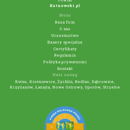
Powiat
Kutnowski.pl
Menu
Baza firm
O nas
Uczestnictwo
Banery specjalne
Certyfikaty
Regulamin
Polityka prywatności
Kontakt
Nasz zasięg
Kutno, Krośniewice, Żychlin, Bedlno, Dąbrowice,
Krzyżanów, Łanięta, Nowe Ostrowy, Oporów, Strzelce