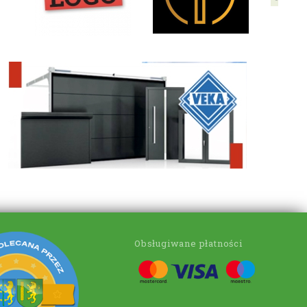
Obsługiwane płatności