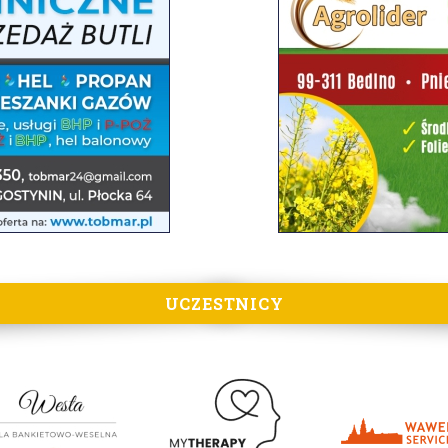
UCZESTNICY