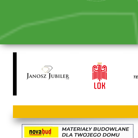
lorem ipsum