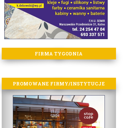
FIRMA TYGODNIA
PROMOWANE FIRMY/INSTYTUCJE