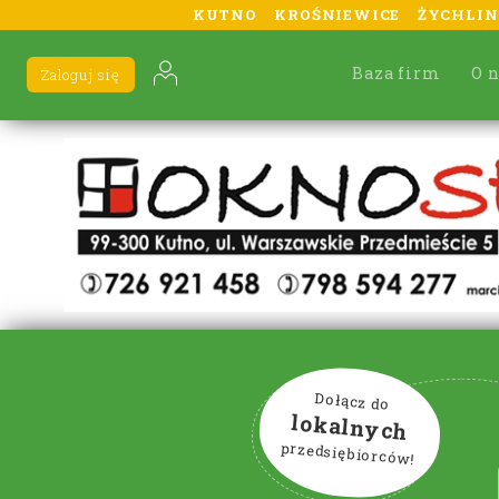
KUTNO
KROŚNIEWICE
ŻYCHLIN
Baza firm
O 
Zaloguj się
Dołącz do
lokalnych
przedsiębiorców!