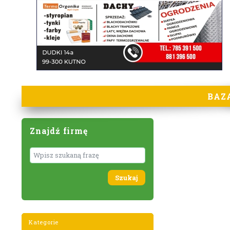
BAZ
Znajdź firmę
Wyszukaj
Kategorie