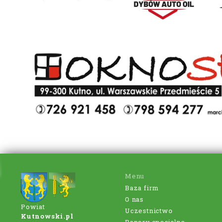
Menu
Baza firm
O nas
Powiat
Uczestnictwo
Kutnowski.pl
Banery specjalne