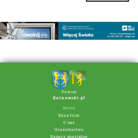
Powiat
Kutnowski.pl
Menu
Baza firm
O nas
Uczestnictwo
Banery specjalne