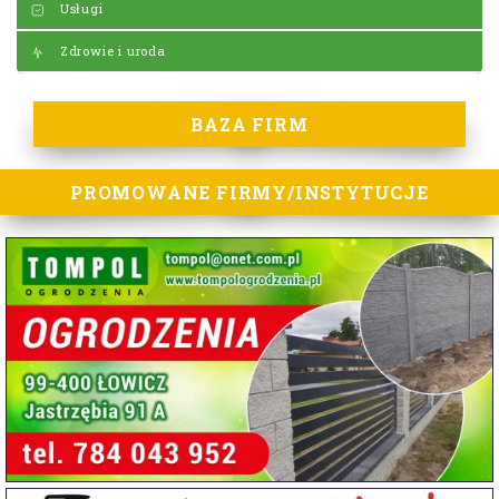
Usługi
Zdrowie i uroda
BAZA FIRM
PROMOWANE FIRMY/INSTYTUCJE