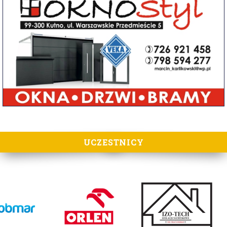
UCZESTNICY