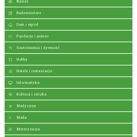
Biznes
Budownictwo
Dom i ogród
Fundacje i pomoc
Gastronomia i żywność
Hobby
Hotele i restauracje
Informatyka
Kultura i sztuka
Medycyna
Moda
Motoryzacja