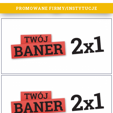
PROMOWANE FIRMY/INSTYTUCJE