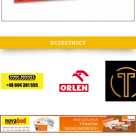
UCZESTNICY