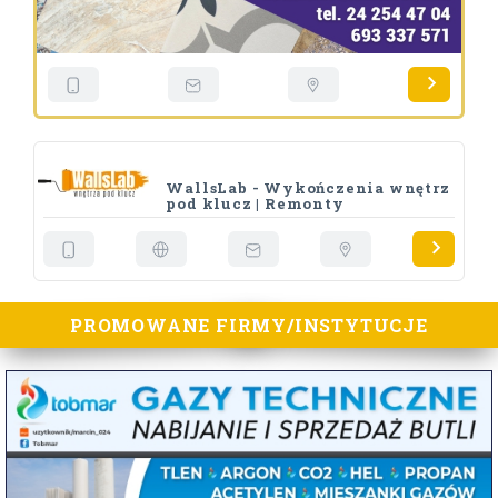
WallsLab - Wykończenia wnętrz
pod klucz | Remonty
PROMOWANE FIRMY/INSTYTUCJE