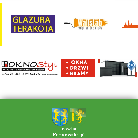
Powiat
Kutnowski.pl