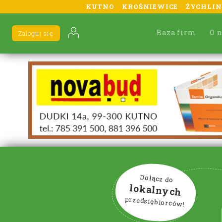
KUTNO
KROŚNIEWICE
ŻYCHLIN
Baza firm
O 
Zaloguj się
Dołącz do
lokalnych
przedsiębiorców!