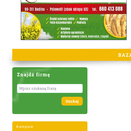
BAZ
Znajdź firmę
Wyszukaj
Kategorie