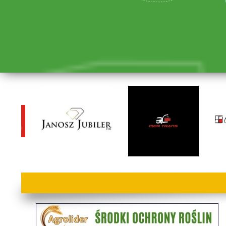
lorem ipsum