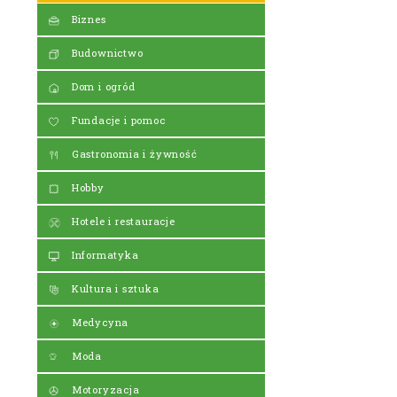
Biznes
Budownictwo
Dom i ogród
Fundacje i pomoc
Gastronomia i żywność
Hobby
Hotele i restauracje
Informatyka
Kultura i sztuka
Medycyna
Moda
Motoryzacja