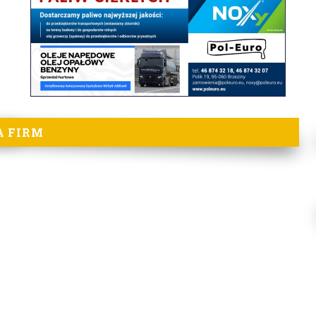
A FIRM