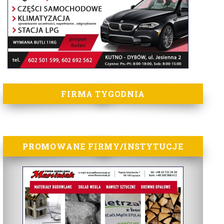
FIRMA TYGODNIA
PROMOWANE FIRMY/INSTYTUCJE