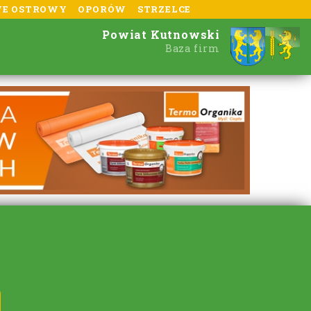
E OSTROWY
OPORÓW
STRZELCE
Powiat Kutnowski
Baza firm