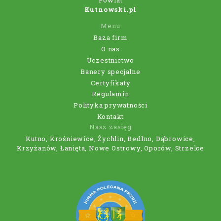
Powiat
Kutnowski.pl
Menu
Baza firm
O nas
Uczestnictwo
Banery specjalne
Certyfikaty
Regulamin
Polityka prywatności
Kontakt
Nasz zasięg
Kutno, Krośniewice, Żychlin, Bedlno, Dąbrowice,
Krzyżanów, Łanięta, Nowe Ostrowy, Oporów, Strzelce