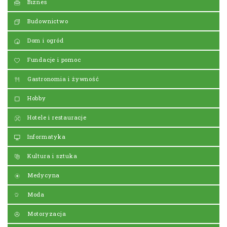
Biznes
Budownictwo
Dom i ogród
Fundacje i pomoc
Gastronomia i żywność
Hobby
Hotele i restauracje
Informatyka
Kultura i sztuka
Medycyna
Moda
Motoryzacja