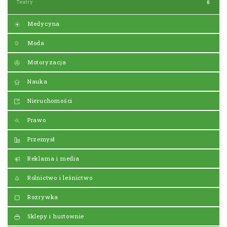
Teatry
0
Medycyna
Moda
Motoryzacja
Nauka
Nieruchomości
Prawo
Przemysł
Reklama i media
Rolnictwo i leśnictwo
Rozrywka
Sklepy i hurtownie