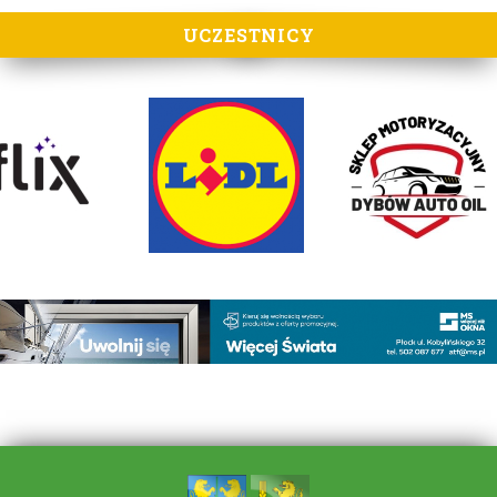
UCZESTNICY