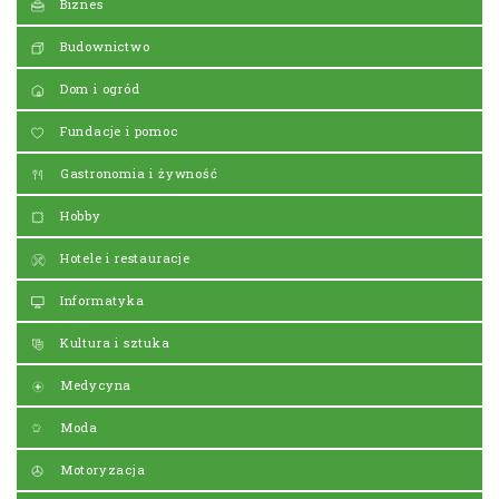
Biznes
Budownictwo
Dom i ogród
Fundacje i pomoc
Gastronomia i żywność
Hobby
Hotele i restauracje
Informatyka
Kultura i sztuka
Medycyna
Moda
Motoryzacja