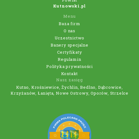
Powiat
Kutnowski.pl
Menu
Baza firm
O nas
Uczestnictwo
Banery specjalne
Certyfikaty
Regulamin
Polityka prywatności
Kontakt
Nasz zasięg
Kutno, Krośniewice, Żychlin, Bedlno, Dąbrowice,
Krzyżanów, Łanięta, Nowe Ostrowy, Oporów, Strzelce