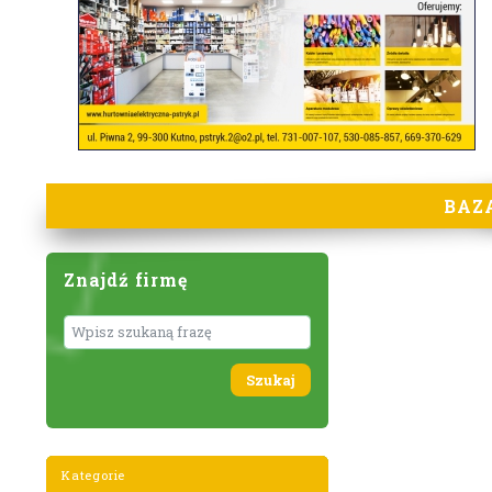
BAZ
Znajdź firmę
Wyszukaj
Kategorie