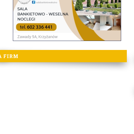
A FIRM