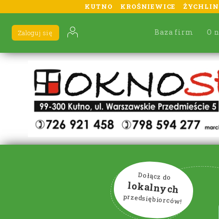
KUTNO
KROŚNIEWICE
ŻYCHLIN
Baza firm
O 
Zaloguj się
Dołącz do
lokalnych
przedsiębiorców!