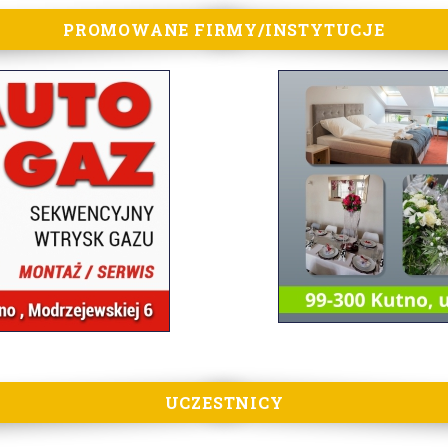
PROMOWANE FIRMY/INSTYTUCJE
UCZESTNICY