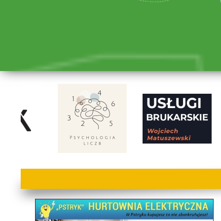
lorem ipsum