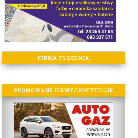
FIRMA TYGODNIA
PROMOWANE FIRMY/INSTYTUCJE