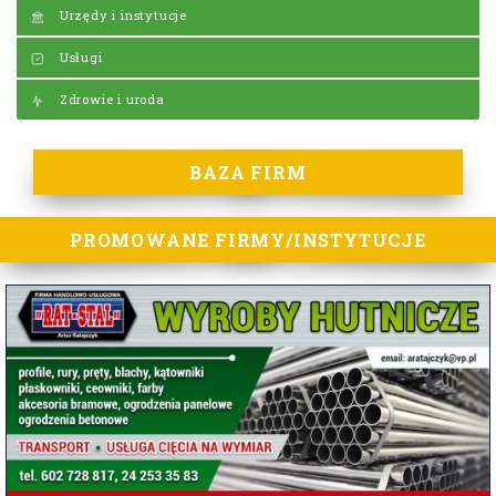
Urzędy i instytucje
Usługi
Zdrowie i uroda
BAZA FIRM
PROMOWANE FIRMY/INSTYTUCJE