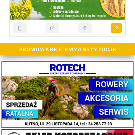
PROMOWANE FIRMY/INSTYTUCJE