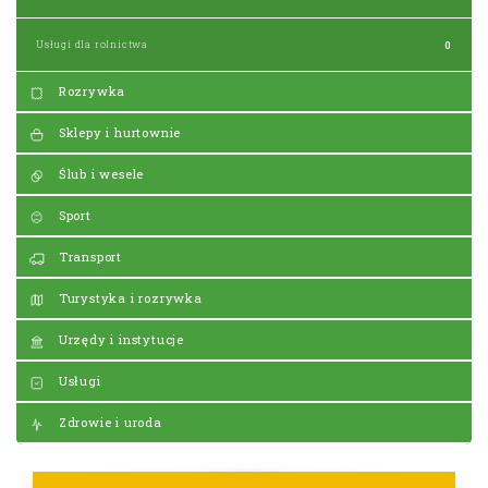
Usługi dla rolnictwa
0
Rozrywka
Sklepy i hurtownie
Ślub i wesele
Sport
Transport
Turystyka i rozrywka
Urzędy i instytucje
Usługi
Zdrowie i uroda