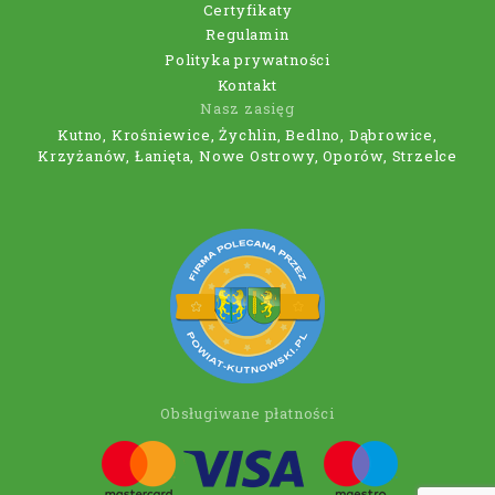
Certyfikaty
Regulamin
Polityka prywatności
Kontakt
Nasz zasięg
Kutno, Krośniewice, Żychlin, Bedlno, Dąbrowice,
Krzyżanów, Łanięta, Nowe Ostrowy, Oporów, Strzelce
Obsługiwane płatności