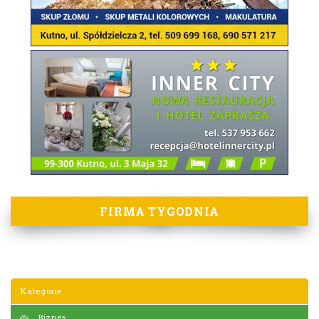
FIRMA TYGODNIA
Kategorie
Biznes