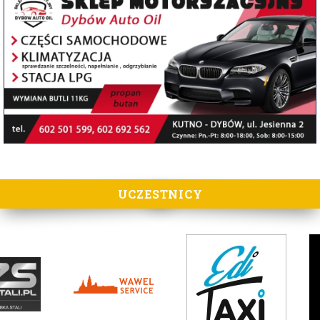
UCZESTNICY