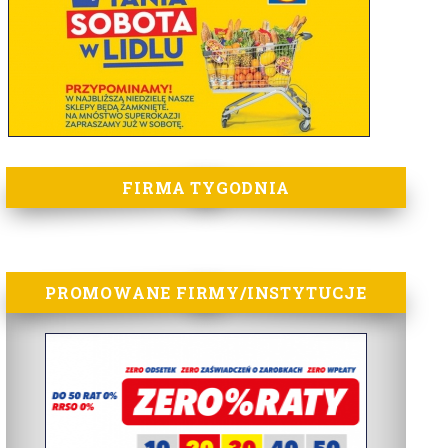
FIRMA TYGODNIA
PROMOWANE FIRMY/INSTYTUCJE