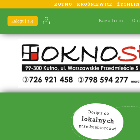
KUTNO
KROŚNIEWICE
ŻYCHLIN
Baza firm
O 
Zaloguj się
Dołącz do
lokalnych
przedsiębiorców!