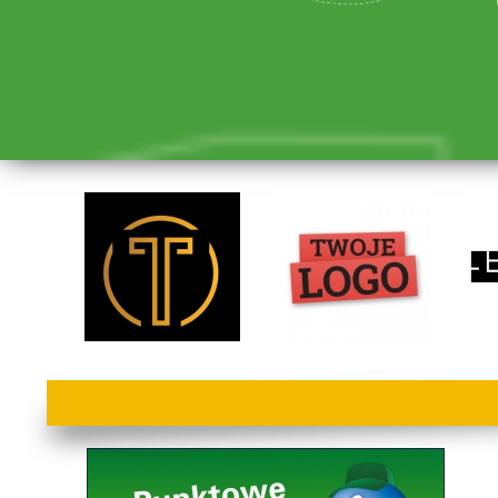
lorem ipsum