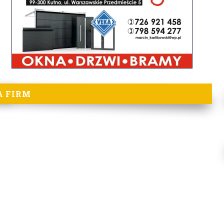
A FIRM