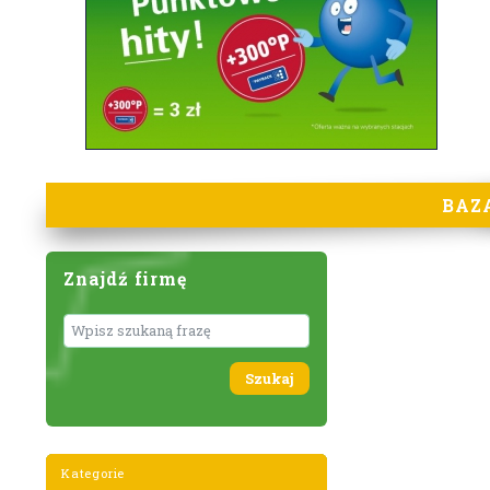
BAZ
Znajdź firmę
Wyszukaj
Kategorie