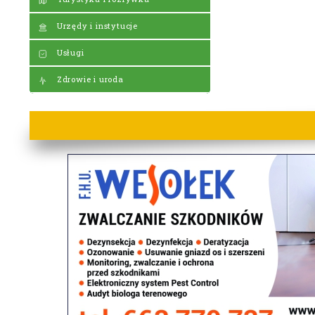
Urzędy i instytucje
Usługi
Zdrowie i uroda