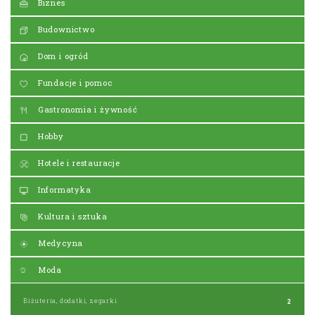
Biznes
Budownictwo
Dom i ogród
Fundacje i pomoc
Gastronomia i żywność
Hobby
Hotele i restauracje
Informatyka
Kultura i sztuka
Medycyna
Moda
Biżuteria, dodatki, zegarki
2