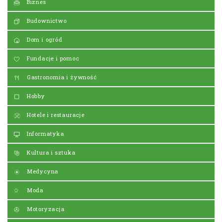
Biznes
Budownictwo
Dom i ogród
Fundacje i pomoc
Gastronomia i żywność
Hobby
Hotele i restauracje
Informatyka
Kultura i sztuka
Medycyna
Moda
Motoryzacja