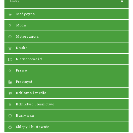
Teatry
0
Medycyna
Moda
Motoryzacja
Nauka
Nieruchomości
Prawo
Przemysł
Reklama i media
Rolnictwo i leśnictwo
Rozrywka
Sklepy i hurtownie