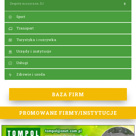
Zespoły muzyczne, DJ
0
Sport
Transport
Turystyka i rozrywka
Urzędy i instytucje
Usługi
Zdrowie i uroda
BAZA FIRM
PROMOWANE FIRMY/INSTYTUCJE