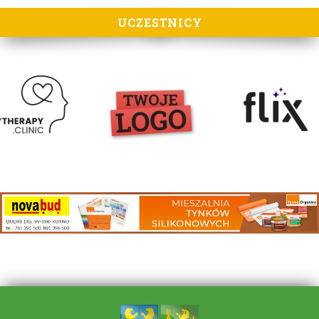
UCZESTNICY