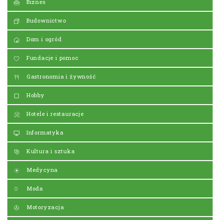
Biznes
Budownictwo
Dom i ogród
Fundacje i pomoc
Gastronomia i żywność
Hobby
Hotele i restauracje
Informatyka
Kultura i sztuka
Medycyna
Moda
Motoryzacja