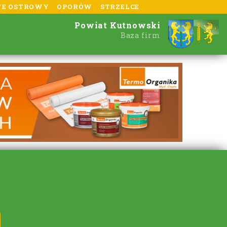
E OSTROWY
OPORÓW
STRZELCE
Powiat Kutnowski
Baza firm