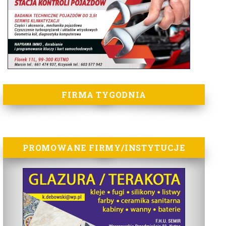
FIRMA TYGODNIA
PROMOWANE FIRMY/INSTYTUCJE