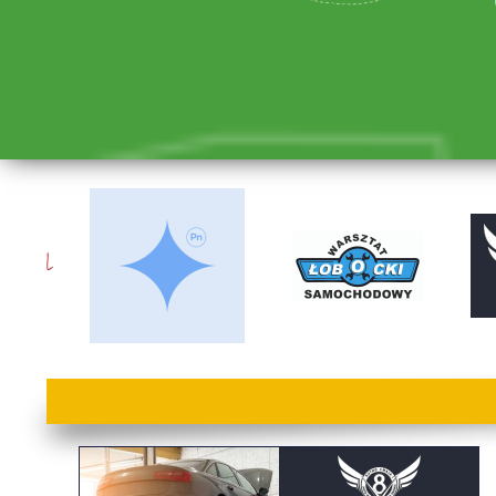
lorem ipsum