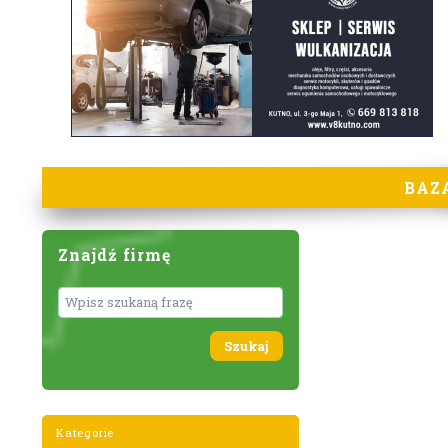
BAZ
Znajdź firmę
Wyszukaj
Kategorie