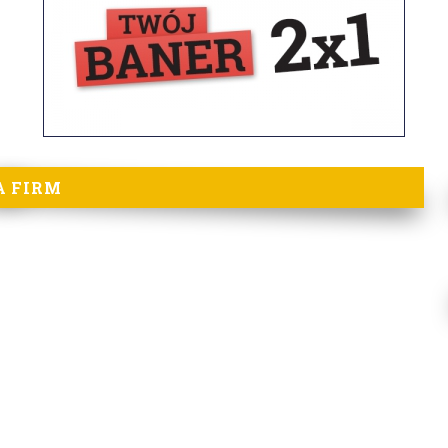
A FIRM