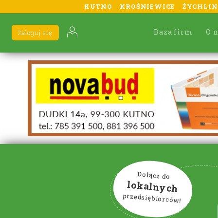
KUTNO
KROŚNIEWICE
ŻYCHLIN
Baza firm
O 
Zaloguj się
Dołącz do
lokalnych
przedsiębiorców!