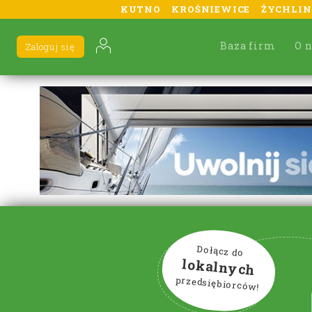
KUTNO
KROŚNIEWICE
ŻYCHLIN
Baza firm
O 
Zaloguj się
Dołącz do
lokalnych
przedsiębiorców!