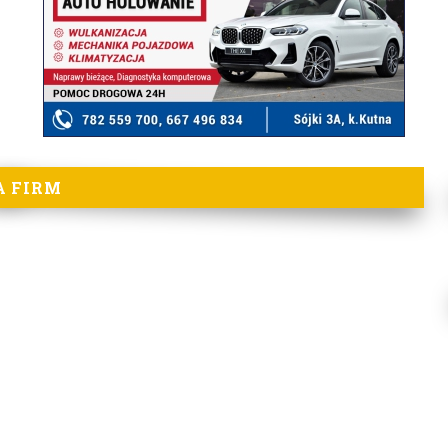
A FIRM