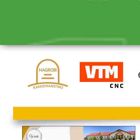
lorem ipsum