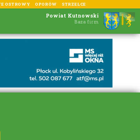
E OSTROWY
OPORÓW
STRZELCE
Powiat Kutnowski
Baza firm