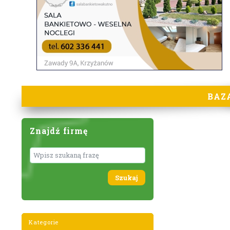
BAZ
Znajdź firmę
Wyszukaj
Kategorie