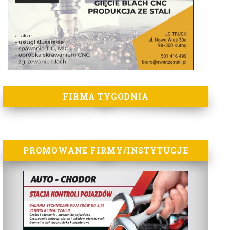
FIRMA TYGODNIA
PROMOWANE FIRMY/INSTYTUCJE