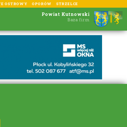
E OSTROWY
OPORÓW
STRZELCE
Powiat Kutnowski
Baza firm