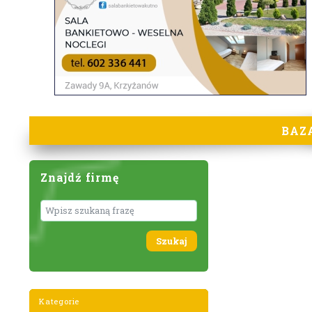
BAZ
Znajdź firmę
Wyszukaj
Kategorie