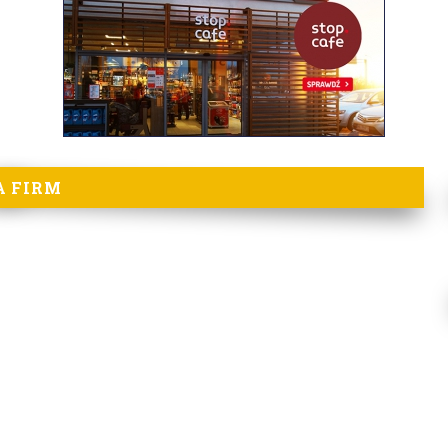
A FIRM