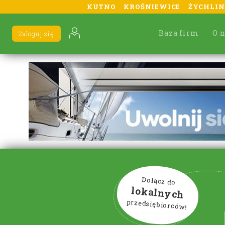
KUTNO
KROŚNIEWICE
ŻYCHLIN
Baza firm
O 
Zaloguj się
Dołącz do
lokalnych
przedsiębiorców!