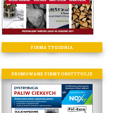
FIRMA TYGODNIA
PROMOWANE FIRMY/INSTYTUCJE