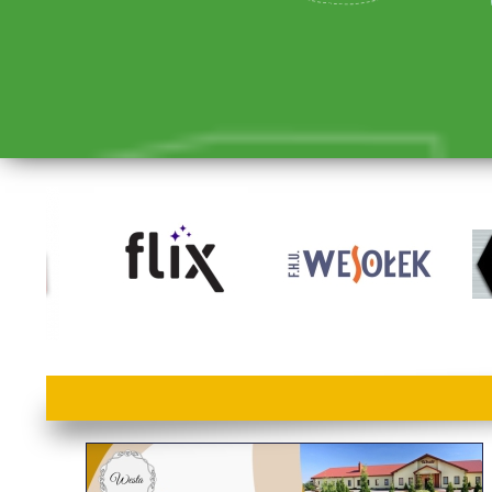
lorem ipsum