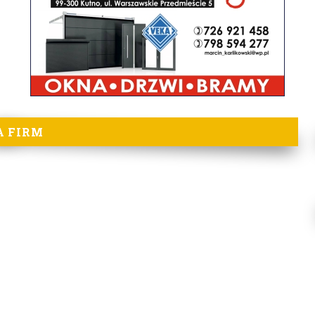
A FIRM