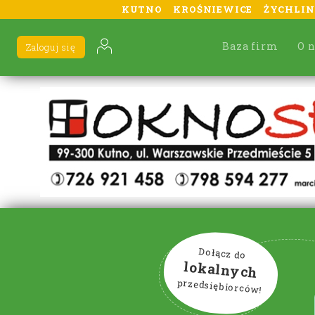
KUTNO
KROŚNIEWICE
ŻYCHLIN
Baza firm
O 
Zaloguj się
Dołącz do
lokalnych
przedsiębiorców!