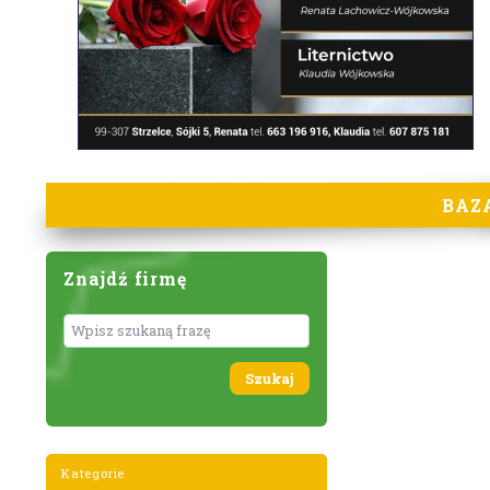
BAZ
Znajdź firmę
Wyszukaj
Kategorie