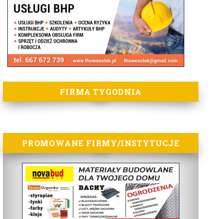
FIRMA TYGODNIA
PROMOWANE FIRMY/INSTYTUCJE