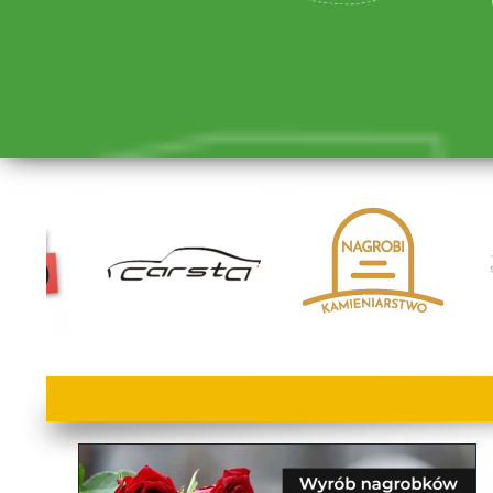
lorem ipsum