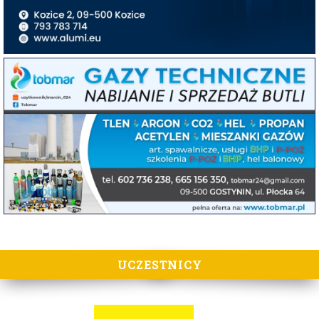
UCZESTNICY