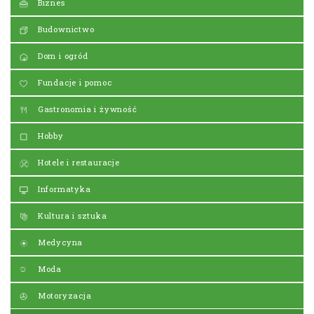
Biznes
Budownictwo
Dom i ogród
Fundacje i pomoc
Gastronomia i żywność
Hobby
Hotele i restauracje
Informatyka
Kultura i sztuka
Medycyna
Moda
Motoryzacja