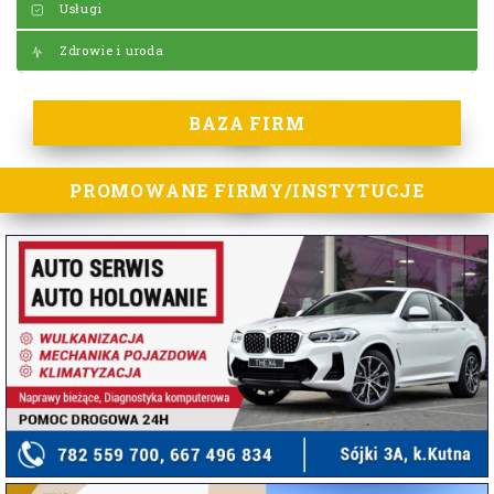
Usługi
Zdrowie i uroda
BAZA FIRM
PROMOWANE FIRMY/INSTYTUCJE