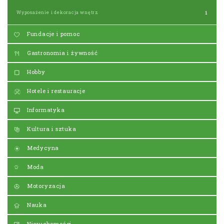
Wyposażenie i dekoracja wnętrz
1
Fundacje i pomoc
Gastronomia i żywność
Hobby
Hotele i restauracje
Informatyka
Kultura i sztuka
Medycyna
Moda
Motoryzacja
Nauka
Nieruchomości