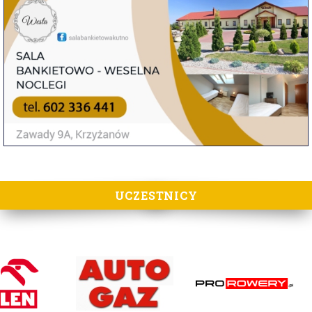
UCZESTNICY