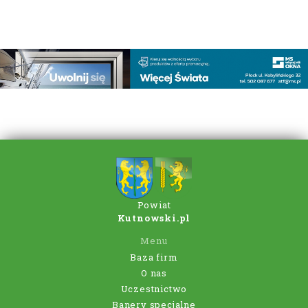
Powiat
Kutnowski.pl
Menu
Baza firm
O nas
Uczestnictwo
Banery specjalne