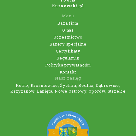
Powiat
Kutnowski.pl
Menu
Baza firm
O nas
Uczestnictwo
Banery specjalne
Certyfikaty
Regulamin
Polityka prywatności
Kontakt
Nasz zasięg
Kutno, Krośniewice, Żychlin, Bedlno, Dąbrowice,
Krzyżanów, Łanięta, Nowe Ostrowy, Oporów, Strzelce