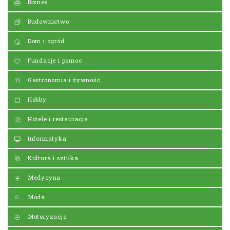
Biznes
Budownictwo
Dom i ogród
Fundacje i pomoc
Gastronomia i żywność
Hobby
Hotele i restauracje
Informatyka
Kultura i sztuka
Medycyna
Moda
Motoryzacja