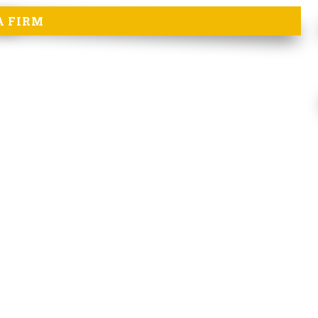
A FIRM