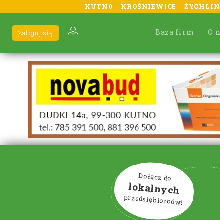
KUTNO
KROŚNIEWICE
ŻYCHLIN
Baza firm
O 
Zaloguj się
Dołącz do
lokalnych
przedsiębiorców!