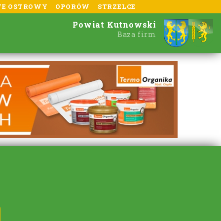
E OSTROWY
OPORÓW
STRZELCE
Powiat Kutnowski
Baza firm