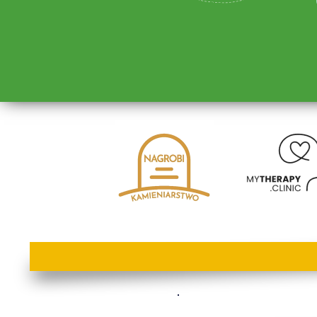
lorem ipsum