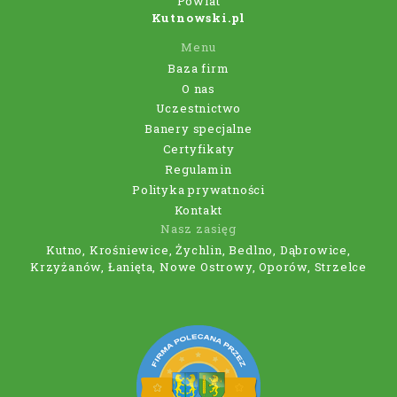
Powiat
Kutnowski.pl
Menu
Baza firm
O nas
Uczestnictwo
Banery specjalne
Certyfikaty
Regulamin
Polityka prywatności
Kontakt
Nasz zasięg
Kutno, Krośniewice, Żychlin, Bedlno, Dąbrowice,
Krzyżanów, Łanięta, Nowe Ostrowy, Oporów, Strzelce