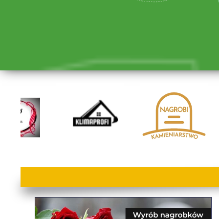
lorem ipsum