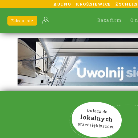
KUTNO
KROŚNIEWICE
ŻYCHLIN
Baza firm
O 
Zaloguj się
Dołącz do
lokalnych
przedsiębiorców!