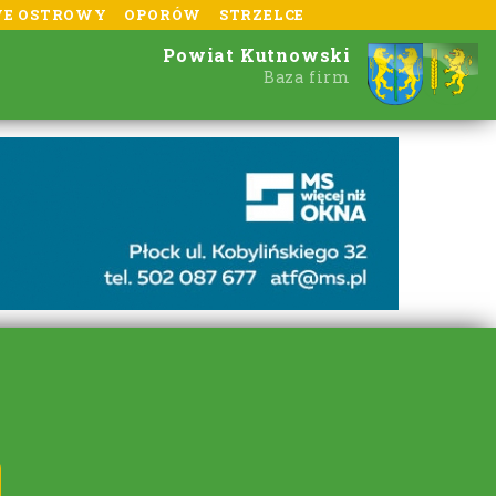
E OSTROWY
OPORÓW
STRZELCE
Powiat Kutnowski
Baza firm