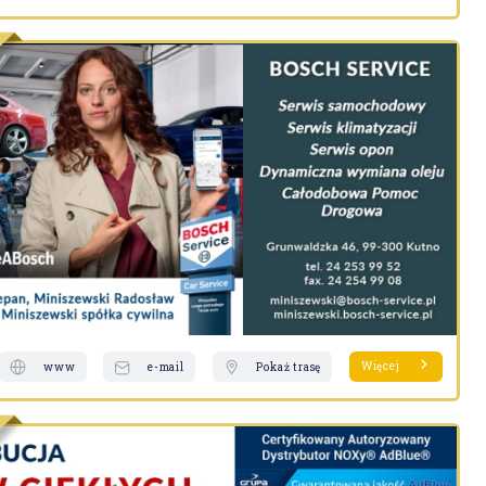
Więcej
www
e-mail
Pokaż trasę