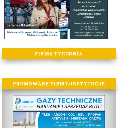
FIRMA TYGODNIA
PROMOWANE FIRMY/INSTYTUCJE