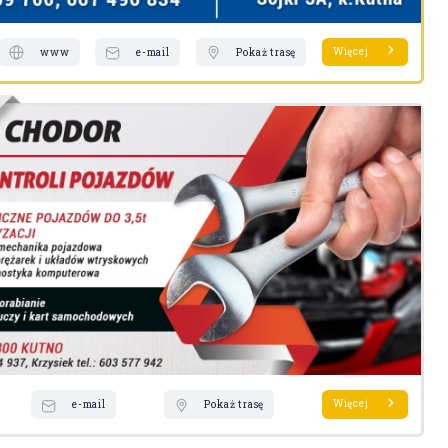
Więcej
www
e-mail
Pokaż trasę
Więcej
e-mail
Pokaż trasę