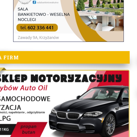
A FIRM