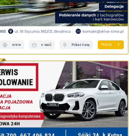
Więcej
www
e-mail
Pokaż trasę