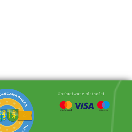
Obsługiwane płatności