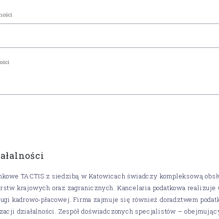
iałalności
unkowe TACTIS z siedzibą w Katowicach świadczy kompleksową obsł
rstw krajowych oraz zagranicznych. Kancelaria podatkowa realizuje 
sługi kadrowo-płacowej. Firma zajmuje się również doradztwem poda
zacji działalności. Zespół doświadczonych specjalistów – obejmują