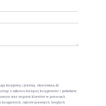
ugę księgową i prawną, skierowaną do
usługi z zakresu bieżącej księgowości i podatków,
tkowym oraz wspiera klientów w procesach
cy księgowych, radców prawnych, biegłych