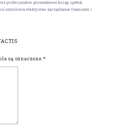
az profesjonalne prowadzenie ksiąg spółek.
co umożliwia efektywne zarządzanie finansami i
TACTIS
la są oznaczone
*