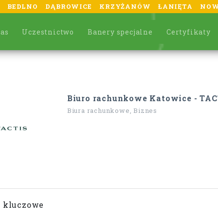
BEDLNO
DĄBROWICE
KRZYŻANÓW
ŁANIĘTA
NOW
nas
Uczestnictwo
Banery specjalne
Certyfikaty
Biuro rachunkowe Katowice - TAC
Biura rachunkowe, Biznes
 kluczowe