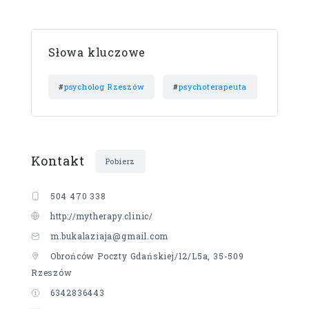
Słowa kluczowe
#
psycholog Rzeszów
#
psychoterapeuta
Kontakt
Pobierz
504 470 338
http://mytherapy.clinic/
m.bukalaziaja@gmail.com
Obrońców Poczty Gdańskiej/12/L5a, 35-509
Rzeszów
6342836443