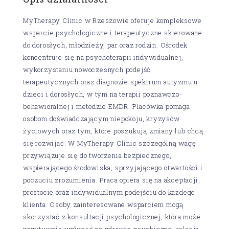
MyTherapy Clinic w Rzeszowie oferuje kompleksowe
wsparcie psychologiczne i terapeutyczne skierowane
do dorosłych, młodzieży, par oraz rodzin. Ośrodek
koncentruje się na psychoterapii indywidualnej,
wykorzystaniu nowoczesnych podejść
terapeutycznych oraz diagnozie spektrum autyzmu u
dzieci i dorosłych, w tym na terapii poznawczo-
behawioralnej i metodzie EMDR. Placówka pomaga
osobom doświadczającym niepokoju, kryzysów
życiowych oraz tym, które poszukują zmiany lub chcą
się rozwijać. W MyTherapy Clinic szczególną wagę
przywiązuje się do tworzenia bezpiecznego,
wspierającego środowiska, sprzyjającego otwartości i
poczuciu zrozumienia. Praca opiera się na akceptacji,
prostocie oraz indywidualnym podejściu do każdego
klienta. Osoby zainteresowane wsparciem mogą
skorzystać z konsultacji psychologicznej, która może
pozytywnie wpłynąć na zdrowie psychiczne, relacje