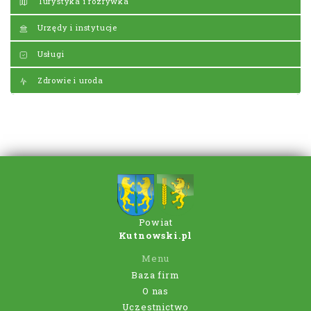
Turystyka i rozrywka
Urzędy i instytucje
Usługi
Zdrowie i uroda
Powiat
Kutnowski.pl
Menu
Baza firm
O nas
Uczestnictwo