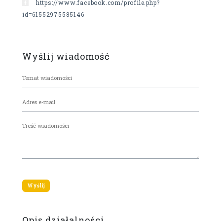
https://www.facebook.com/profile.php?
id=61552975585146
Wyślij wiadomość
Opis działalności