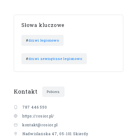
Słowa kluczowe
#
drzwi legionowo
#
drzwi zewnętrzne legionowo
Kontakt
Pobierz
787 446 550
https://rosior.pl/
kontakt@rosior.pl
Nadwiślańska 47, 05-101 Skierdy