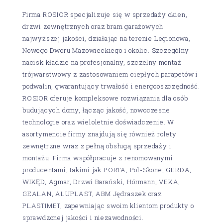
Firma ROSIOR specjalizuje się w sprzedaży okien,
drzwi zewnętrznych oraz bram garażowych
najwyższej jakości, działając na terenie Legionowa,
Nowego Dworu Mazowieckiego i okolic. Szczególny
nacisk kładzie na profesjonalny, szczelny montaż
trójwarstwowy z zastosowaniem ciepłych parapetów i
podwalin, gwarantujący trwałość i energooszczędność.
ROSIOR oferuje kompleksowe rozwiązania dla osób
budujących domy, łącząc jakość, nowoczesne
technologie oraz wieloletnie doświadczenie. W
asortymencie firmy znajdują się również rolety
zewnętrzne wraz z pełną obsługą sprzedaży i
montażu. Firma współpracuje z renomowanymi
producentami, takimi jak PORTA, Pol-Skone, GERDA,
WIKĘD, Agmar, Drzwi Barański, Hörmann, VEKA,
GEALAN, ALUPLAST, ABM Jędraszek oraz
PLASTIMET, zapewniając swoim klientom produkty o
sprawdzonej jakości i niezawodności.