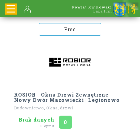
Powiat Kutnowski
Baza firm
Free
ROSIOR - Okna Drzwi Zewnętrzne -
Nowy Dwór Mazowiecki | Legionowo
Budownictwo, Okna, drzwi
Brak danych
Ocena
na 5
0
0 opinii