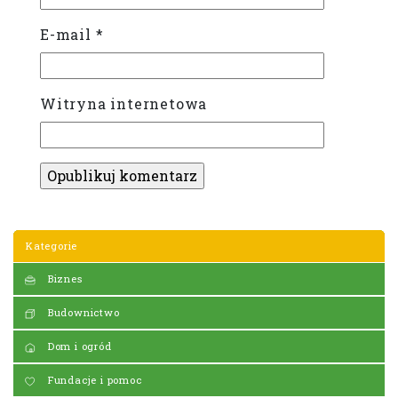
E-mail
*
Witryna internetowa
Kategorie
Biznes
Budownictwo
Dom i ogród
Fundacje i pomoc